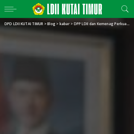
DPD LDII KUTAI TIMUR
>
Blog
>
kabar
>
DPP LDII dan Kemenag Perkuat Ukhuwah Berbasis Ekoteologi, LDII Kutim Siap Implementasikan