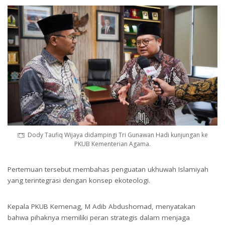
Dody Taufiq Wijaya didampingi Tri Gunawan Hadi kunjungan ke
PKUB Kementerian Agama.
Pertemuan tersebut membahas penguatan ukhuwah Islamiyah
yang terintegrasi dengan konsep ekoteologi.
Dody Taufiq Wijaya didampingi Tri Gunawan Hadi kunjungan ke PKUB
Kementerian Agama.
Kepala PKUB Kemenag, M Adib Abdushomad, menyatakan
bahwa pihaknya memiliki peran strategis dalam menjaga