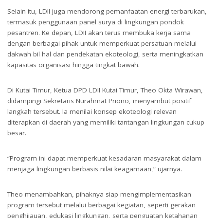
Selain itu, LDII juga mendorong pemanfaatan energi terbarukan,
termasuk penggunaan panel surya di lingkungan pondok
pesantren. Ke depan, LDII akan terus membuka kerja sama
dengan berbagai pihak untuk memperkuat persatuan melalui
dakwah bil hal dan pendekatan ekoteologi, serta meningkatkan
kapasitas organisasi hingga tingkat bawah.
Di Kutai Timur, Ketua DPD LDII Kutai Timur, Theo Okta Wirawan,
didampingi Sekretaris Nurahmat Priono, menyambut positif
langkah tersebut. Ia menilai konsep ekoteologi relevan
diterapkan di daerah yang memiliki tantangan lingkungan cukup
besar.
“Program ini dapat memperkuat kesadaran masyarakat dalam
menjaga lingkungan berbasis nilai keagamaan,” ujarnya.
Theo menambahkan, pihaknya siap mengimplementasikan
program tersebut melalui berbagai kegiatan, seperti gerakan
penghijauan, edukasi lingkungan, serta penguatan ketahanan