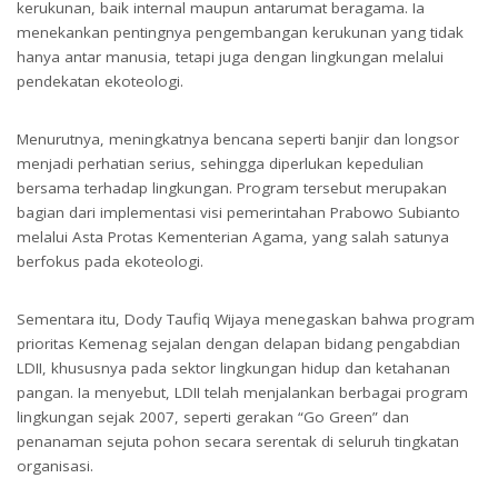
kerukunan, baik internal maupun antarumat beragama. Ia
menekankan pentingnya pengembangan kerukunan yang tidak
hanya antar manusia, tetapi juga dengan lingkungan melalui
pendekatan ekoteologi.
Menurutnya, meningkatnya bencana seperti banjir dan longsor
menjadi perhatian serius, sehingga diperlukan kepedulian
bersama terhadap lingkungan. Program tersebut merupakan
bagian dari implementasi visi pemerintahan Prabowo Subianto
melalui Asta Protas Kementerian Agama, yang salah satunya
berfokus pada ekoteologi.
Sementara itu, Dody Taufiq Wijaya menegaskan bahwa program
prioritas Kemenag sejalan dengan delapan bidang pengabdian
LDII, khususnya pada sektor lingkungan hidup dan ketahanan
pangan. Ia menyebut, LDII telah menjalankan berbagai program
lingkungan sejak 2007, seperti gerakan “Go Green” dan
penanaman sejuta pohon secara serentak di seluruh tingkatan
organisasi.