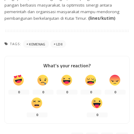
pangan berbasis masyarakat. Ia optimistis sinergi antara
pemerintah dan organisasi masyarakat mampu mendorong
pembangunan berkelanjutan di Kutai Timur.
(lines/kutim)
TAGS:
KEMENAG
LDII
What’s your reaction?
0
0
0
0
0
0
0